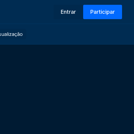
Entrar
Participar
isualização