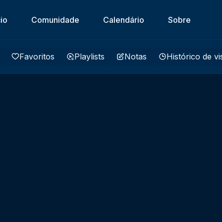
cio
Comunidade
Calendário
Sobre
Favoritos
Playlists
Notas
Histórico de v