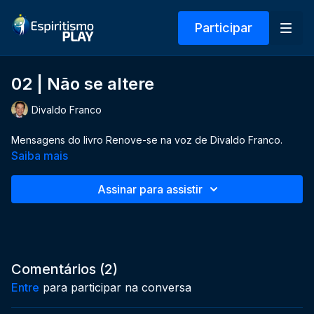
Participar
02 | Não se altere
Divaldo Franco
Mensagens do livro Renove-se na voz de Divaldo Franco.
Saiba mais
Assinar para assistir
Comentários (
2
)
Entre
para participar na conversa