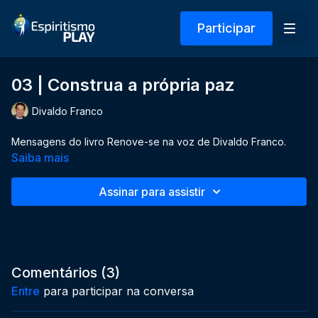
Participar
03 | Construa a própria paz
Divaldo Franco
Mensagens do livro Renove-se na voz de Divaldo Franco.
Saiba mais
Assinar para assistir
Comentários (
3
)
Entre
para participar na conversa