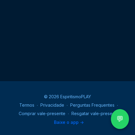
© 2026 EspiritismoPLAY
Termos
∙
Privacidade
∙
Perguntas Frequentes
∙
Comprar vale-presente
∙
Resgatar vale-presente
💬
Baixe o app ->