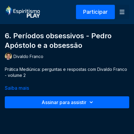
Participar
6. Períodos obsessivos - Pedro
Apóstolo e a obsessão
Divaldo Franco
Prática Mediúnica: perguntas e respostas com Divaldo Franco
- volume 2
Saiba mais
Assinar para assistir