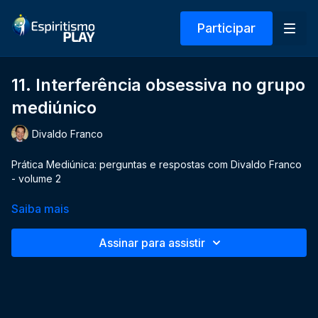
Participar
11. Interferência obsessiva no grupo
mediúnico
Divaldo Franco
Prática Mediúnica: perguntas e respostas com Divaldo Franco
- volume 2
Saiba mais
Assinar para assistir