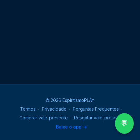
© 2026 EspiritismoPLAY
Termos
∙
Privacidade
∙
Perguntas Frequentes
∙
Comprar vale-presente
∙
Resgatar vale-presente
💬
Baixe o app ->