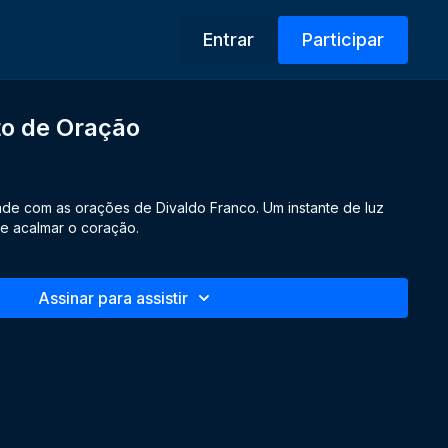
Entrar
Participar
o de Oração
de com as orações de Divaldo Franco. Um instante de luz
 e acalmar o coração.
Assinar para assistir