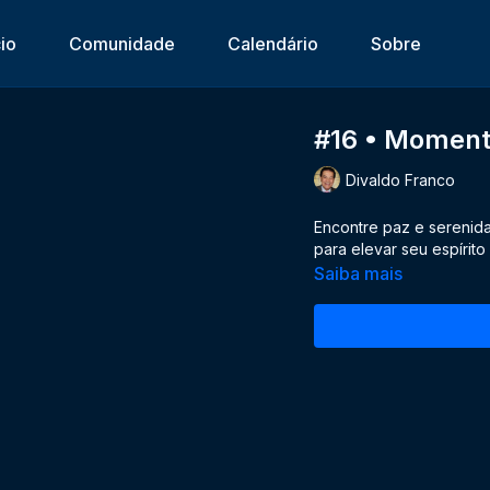
cio
Comunidade
Calendário
Sobre
#16 • Moment
Divaldo Franco
Encontre paz e serenida
para elevar seu espírito
Saiba mais