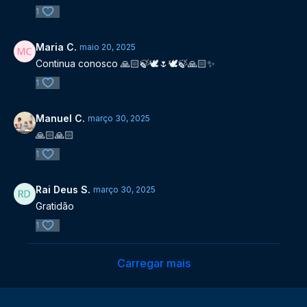
1
Maria C.
maio 20, 2025
Continua conosco 🙏🏻🍃🕊🌷🕊🍃🙏🏻✨️
1
Manuel C.
março 30, 2025
🙏🏻🙏🏻
1
Rai Deus S.
março 30, 2025
Gratidão
1
Carregar mais