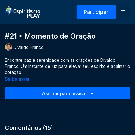
Participar
#21 • Momento de Oração
Divaldo Franco
Encontre paz e serenidade com as orações de Divaldo
Franco. Um instante de luz para elevar seu espírito e acalmar o
coração.
Saiba mais
Assinar para assistir
Comentários (
15
)