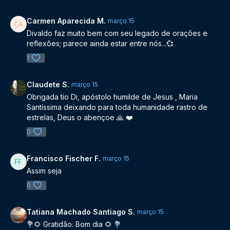
Carmen Aparecida M.
março 15
Divaldo faz muito bem com seu legado de orações e
reflexões; parece ainda estar entre nós...💞
1
Claudete S.
março 15
Obrigada tio Di, apóstolo humilde de Jesus , Maria
Santíssima deixando para toda humanidade rastro de
estrelas, Deus o abençoe 🙏 ❤️
0
Francisco Fischer F.
março 15
Assim seja
0
Tatiana Machado Santiago S.
março 15
💐🌻 Gratidão. Bom dia 🌻 💐