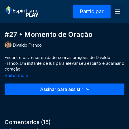
Participar
#27 • Momento de Oração
Divaldo Franco
Encontre paz e serenidade com as orações de Divaldo
Franco. Um instante de luz para elevar seu espírito e acalmar o
coração.
Saiba mais
Assinar para assistir
Comentários (
15
)