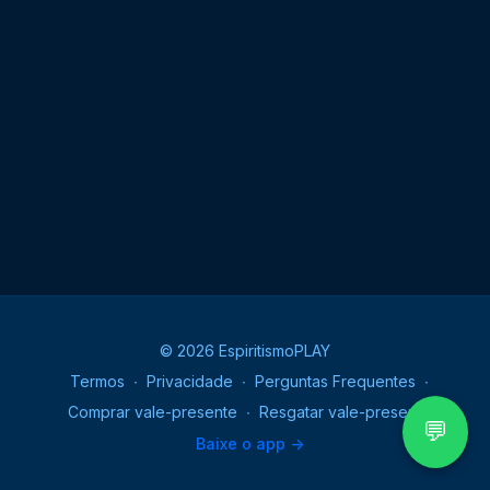
© 2026 EspiritismoPLAY
Termos
∙
Privacidade
∙
Perguntas Frequentes
∙
Comprar vale-presente
∙
Resgatar vale-presente
💬
Baixe o app ->