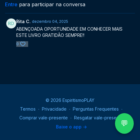
Entre
para participar na conversa
Rita C.
dezembro 04, 2025
ABENÇOADA OPORTUNIDADE EM CONHECER MAIS
ESTE LIVRO GRATIDÃO SEMPRE!!
0
© 2026 EspiritismoPLAY
Termos
∙
Privacidade
∙
Perguntas Frequentes
∙
Comprar vale-presente
∙
Resgatar vale-presente
💬
Baixe o app ->