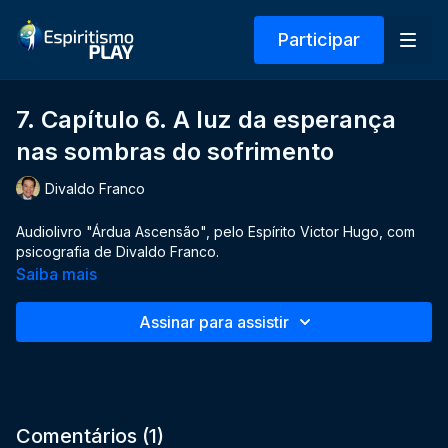
Participar
7. Capítulo 6. A luz da esperança
nas sombras do sofrimento
Divaldo Franco
Audiolivro "Árdua Ascensão", pelo Espírito Victor Hugo, com
psicografia de Divaldo Franco.
Saiba mais
Assinar para assistir
Comentários (
1
)