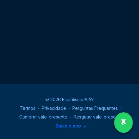
© 2026 EspiritismoPLAY
Termos
∙
Privacidade
∙
Perguntas Frequentes
∙
Comprar vale-presente
∙
Resgatar vale-presente
💬
Baixe o app ->