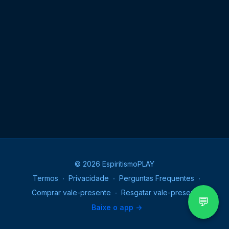
© 2026 EspiritismoPLAY
Termos
∙
Privacidade
∙
Perguntas Frequentes
∙
Comprar vale-presente
∙
Resgatar vale-presente
💬
Baixe o app ->