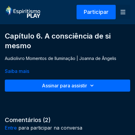
Participar
Capítulo 6. A consciência de si
mesmo
Audiolivro Momentos de Iluminação | Joanna de Ângelis
Saiba mais
Assinar para assistir
Comentários (
2
)
Entre
para participar na conversa