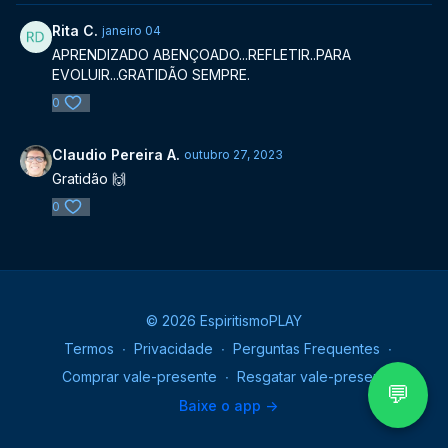
Rita C.
janeiro 04
APRENDIZADO ABENÇOADO...REFLETIR..PARA
EVOLUIR...GRATIDÃO SEMPRE.
0
Claudio Pereira A.
outubro 27, 2023
Gratidão 🙌
0
© 2026 EspiritismoPLAY
Termos
∙
Privacidade
∙
Perguntas Frequentes
∙
Comprar vale-presente
∙
Resgatar vale-presente
💬
Baixe o app ->