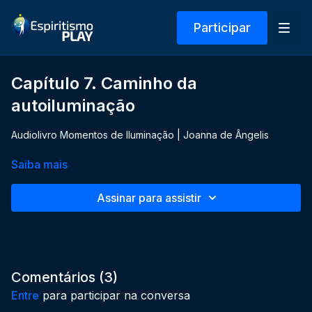
Participar
Capítulo 7. Caminho da
autoiluminação
Audiolivro Momentos de Iluminação | Joanna de Ângelis
Saiba mais
Assinar para assistir
Comentários (
3
)
Entre
para participar na conversa