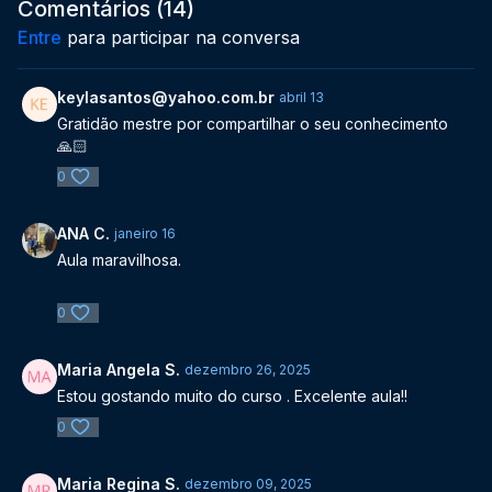
Comentários (
14
)
Entre
para participar na conversa
keylasantos@yahoo.com.br
abril 13
Gratidão mestre por compartilhar o seu conhecimento
🙏🏻
0
ANA C.
janeiro 16
Aula maravilhosa.
0
Maria Angela S.
dezembro 26, 2025
Estou gostando muito do curso . Excelente aula!!
0
Maria Regina S.
dezembro 09, 2025