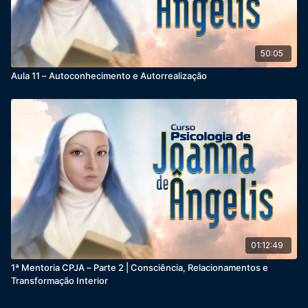
50:05
Aula 11 – Autoconhecimento e Autorrealização
01:12:49
1ª Mentoria CPJA – Parte 2 | Consciência, Relacionamentos e
Transformação Interior