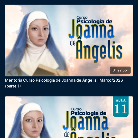
01:22:55
Mentoria Curso Psicologia de Joanna de Ângelis | Março/2026
(parte 1)