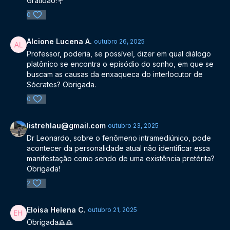
Gratidão!💐
0
Alcione Lucena A.
outubro 26, 2025
Professor, poderia, se possível, dizer em qual diálogo
platônico se encontra o episódio do sonho, em que se
buscam as causas da enxaqueca do interlocutor de
Sócrates? Obrigada.
0
listrehlau@gmail.com
outubro 23, 2025
Dr Leonardo, sobre o fenômeno intramediúnico, pode
acontecer da personalidade atual não identificar essa
manifestação como sendo de uma existência pretérita?
Obrigada!
2
Eloisa Helena C.
outubro 21, 2025
Obrigada🙏🙏