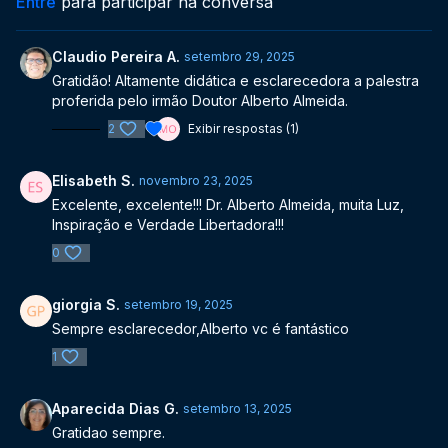
Entre
para participar na conversa
Claudio Pereira A.
setembro 29, 2025
Gratidão! Altamente didática e esclarecedora a palestra
proferida pelo irmão Doutor Alberto Almeida.
2
Exibir respostas (1)
Elisabeth S.
novembro 23, 2025
Excelente, excelente!!! Dr. Alberto Almeida, muita Luz,
Inspiração e Verdade Libertadora!!!
0
giorgia S.
setembro 19, 2025
Sempre esclarecedor,Alberto vc é fantástico
1
Aparecida Dias G.
setembro 13, 2025
Gratidao sempre.