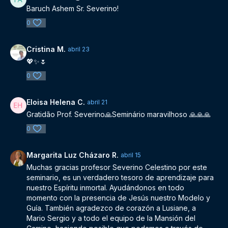
Baruch Ashem Sr. Severino!
0
Cristina M.
abril 23
💖✨️🌷
0
Eloisa Helena C.
abril 21
Gratidão Prof. Severino🙏Seminário maravilhoso 🙏🙏🙏
0
Margarita Luz Cházaro R.
abril 15
Muchas gracias profesor Severino Celestino por este
seminario, es un verdadero tesoro de aprendizaje para
nuestro Espíritu inmortal. Ayudándonos en todo
momento con la presencia de Jesús nuestro Modelo y
Guía. También agradezco de corazón a Lusiane, a
Mario Sergio y a todo el equipo de la Mansión del