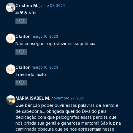
Cristina M.
junho 07, 2024
🙏💖🌟🌷💫
0
Claiton
março 16, 2023
Não consegue reproduzir em sequência
0
Claiton
março 16, 2023
Travando muito
0
MARIA ISABEL M.
novembro 27, 2021
Que bènção poder ouvir essas palavras de alento e
de sabedoria… obrigada querido Divaldo pela
dedicação com que psicografas essas pérolas que
nos brinda sua gentil e generosa mentora!! São luz na
caminhada obscura que se nos apresentam nesse