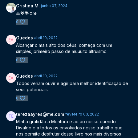
Cristina M.
junho 07, 2024
🙏💖🌟🌷💫
0
Guedes
abril 10, 2022
Alcançar o mais alto dos céus, começa com um
simples, primeiro passo de muuuito altruísmo.
0
Guedes
abril 10, 2022
Todos veriam ouvir e agir para melhor identificação de
seus potenciais.
0
terezaayres@me.com
fevereiro 03, 2022
Minha gratidão a Mentora e ao ao nosso querido
Divaldo e a todos os envolvidos nesse trabalho que
nos permite desfrutar desse livro nos mais diversos