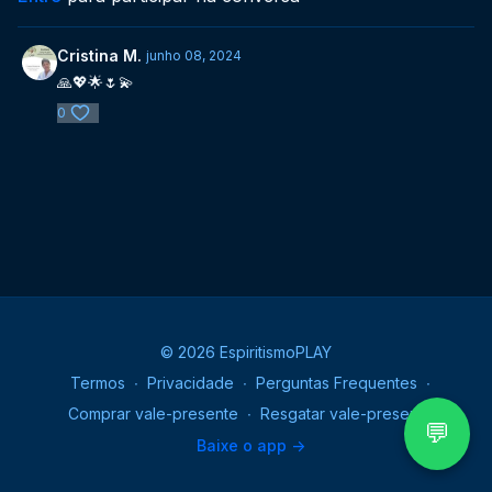
Cristina M.
junho 08, 2024
🙏💖🌟🌷💫
0
© 2026 EspiritismoPLAY
Termos
∙
Privacidade
∙
Perguntas Frequentes
∙
Comprar vale-presente
∙
Resgatar vale-presente
💬
Baixe o app ->