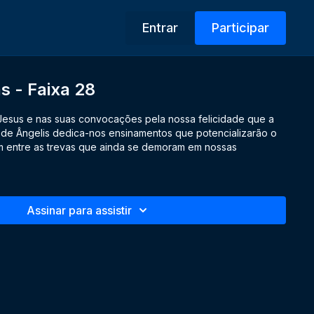
Entrar
Participar
s - Faixa 28
Jesus e nas suas convocações pela nossa felicidade que a
a de Ângelis dedica-nos ensinamentos que potencializarão o
em entre as trevas que ainda se demoram em nossas
Assinar para assistir