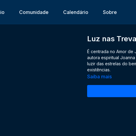
cio
Comunidade
Calendário
Sobre
Luz nas Treva
É centrada no Amor de 
autora espiritual Joann
luzir das estrelas do b
existências.
Saiba mais