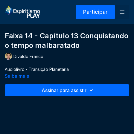
Participar
Faixa 14 - Capítulo 13 Conquistando
o tempo malbaratado
Divaldo Franco
Audiolivro - Transição Planetária
Saiba mais
Assinar para assistir