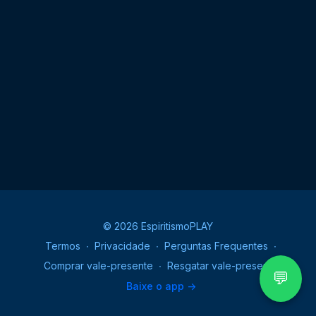
© 2026 EspiritismoPLAY
Termos
∙
Privacidade
∙
Perguntas Frequentes
∙
Comprar vale-presente
∙
Resgatar vale-presente
💬
Baixe o app ->