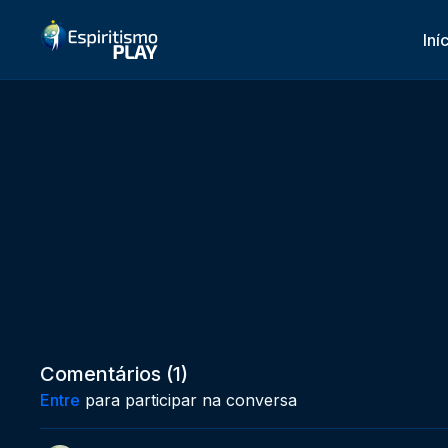
Iní
Comentários (
1
)
Entre
para participar na conversa