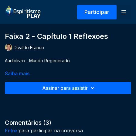
Participar
Faixa 2 - Capítulo 1 Reflexões
Divaldo Franco
Audiolivro - Mundo Regenerado
Saiba mais
Assinar para assistir
Comentários (
3
)
Entre
para participar na conversa