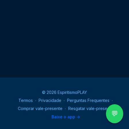
© 2026 EspiritismoPLAY
Termos
∙
Privacidade
∙
Perguntas Frequentes
∙
Comprar vale-presente
∙
Resgatar vale-presente
💬
Baixe o app ->