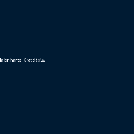
 brilhante! Gratidão!🙏