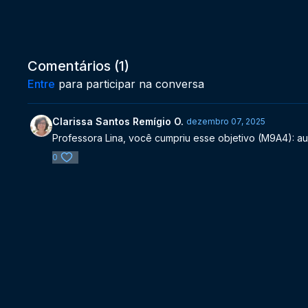
Comentários (
1
)
Entre
para participar na conversa
Clarissa Santos Remígio O.
dezembro 07, 2025
Professora Lina, você cumpriu esse objetivo (M9A4): aula
0