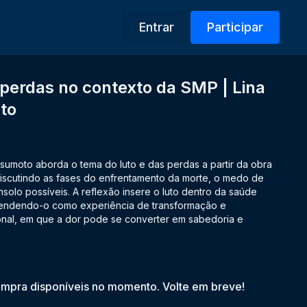
Entrar
Participar
perdas no contexto da SMP | Lina
to
o
tsumoto aborda o tema do luto e das perdas a partir da obra
discutindo as fases do enfrentamento da morte, o medo de
nsolo possíveis. A reflexão insere o luto dentro da saúde
eendendo-o como experiência de transformação e
al, em que a dor pode se converter em sabedoria e
mpra disponíveis no momento. Volte em breve!