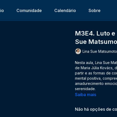
cio
Comunidade
Calendário
Sobre
M3E4. Luto e 
Sue Matsumo
Lina Sue Matsumot
Nesta aula, Lina Sue Ma
de Maria Júlia Kovács, 
partir e as formas de co
mental positiva, compr
amadurecimento emocion
serenidade.
Saiba mais
Não há opções de co