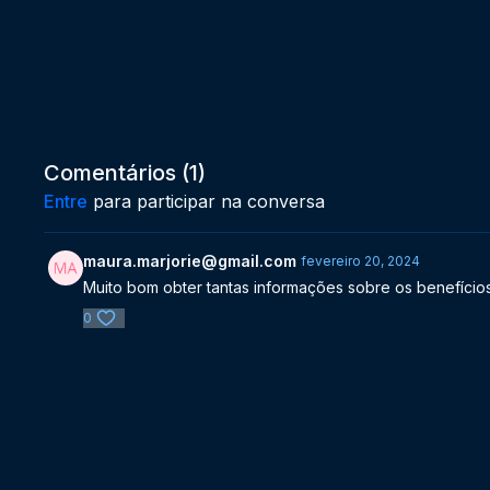
Comentários (
1
)
Entre
para participar na conversa
maura.marjorie@gmail.com
fevereiro 20, 2024
Muito bom obter tantas informações sobre os benefício
0