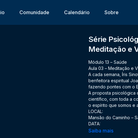
cio
Comunidade
Calendário
Sobre
Série Psicológ
Meditação e 
Módulo 13 – Saúde
Aula 03 – Meditação e 
A cada semana, Íris Sino
benfeitora espiritual Jo
fazendo pontes com o Es
A proposta psicológica
científico, com toda a 
o espírito que somos e
LOCAL:
Mansão do Caminho – Sa
DATA:
Setembro/2020
Saiba mais