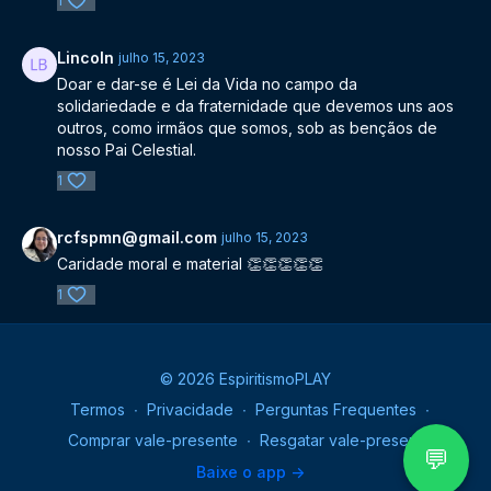
1
Lincoln
julho 15, 2023
Doar e dar-se é Lei da Vida no campo da
solidariedade e da fraternidade que devemos uns aos
outros, como irmãos que somos, sob as bençãos de
nosso Pai Celestial.
1
rcfspmn@gmail.com
julho 15, 2023
Caridade moral e material 👏👏👏👏👏
1
© 2026 EspiritismoPLAY
Termos
∙
Privacidade
∙
Perguntas Frequentes
∙
Comprar vale-presente
∙
Resgatar vale-presente
💬
Baixe o app ->