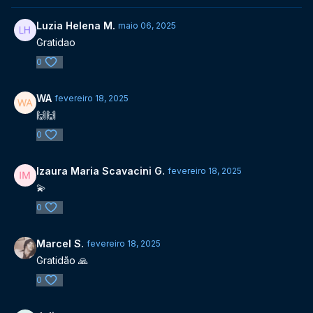
Luzia Helena M.
maio 06, 2025
Gratidao
0
WA
fevereiro 18, 2025
🙌🙌
0
Izaura Maria Scavacini G.
fevereiro 18, 2025
💫
0
Marcel S.
fevereiro 18, 2025
Gratidão 🙏
0