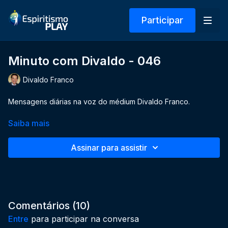
Participar
Minuto com Divaldo - 046
Divaldo Franco
Mensagens diárias na voz do médium Divaldo Franco.
Saiba mais
Assinar para assistir
Comentários (
10
)
Entre
para participar na conversa