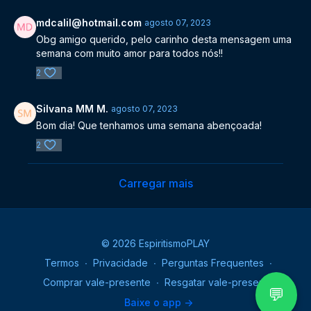
mdcalil@hotmail.com
agosto 07, 2023
Obg amigo querido, pelo carinho desta mensagem uma
semana com muito amor para todos nós!!
2
Silvana MM M.
agosto 07, 2023
Bom dia! Que tenhamos uma semana abençoada!
2
Carregar mais
© 2026 EspiritismoPLAY
Termos
∙
Privacidade
∙
Perguntas Frequentes
∙
Comprar vale-presente
∙
Resgatar vale-presente
💬
Baixe o app ->