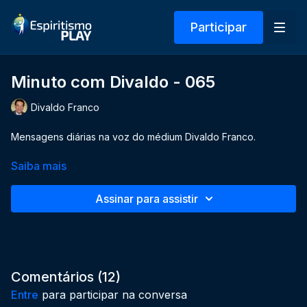
Participar
Minuto com Divaldo - 065
Divaldo Franco
Mensagens diárias na voz do médium Divaldo Franco.
Saiba mais
Assinar para assistir
Comentários (
12
)
Entre
para participar na conversa