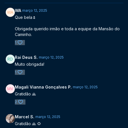
WA
março 12, 2025
Que bela🌷
Obrigada querido irmão e toda a equipe da Mansão do
Caminho.
1
Rai Deus S.
março 12, 2025
Muito obrigada!
1
Magali Vianna Gonçalves P.
março 12, 2025
Gratidão 🙏
2
Marcel S.
março 12, 2025
Gratidão 🙏 🌻