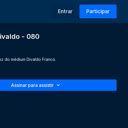
Entrar
Participar
ivaldo - 080
oz do médium Divaldo Franco.
Assinar para assistir