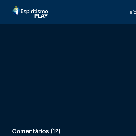
Iní
Comentários (
12
)