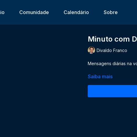
cio
Comunidade
Calendário
Sobre
Minuto com D
Divaldo Franco
Mensagens diárias na v
Saiba mais