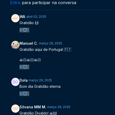
Entre
para participar na conversa
WA
abril 02, 2025
Gratidão 🙌
0
Manuel C.
março 29, 2025
Gratidão aqui de Portugal 🇵🇹
🙏🏻🙏🏻🙏🏻
0
Dola
março 29, 2025
Bom dia Gratidão eterna
0
Silvana MM M.
março 29, 2025
Gratidão Divaldo! 🙏🙌