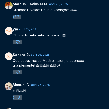
Marcus Flavius M M.
abril 25, 2025
Gratidão Divaldo! Deus o Abençoe! 🙏🙏
1
WA
abril 25, 2025
Obrigada pela bela mensagem🙌
0
Sandra G.
abril 25, 2025
Que Jesus, nosso Mestre maior , o abençoe
grandemente! 🙏🏻🙏🏻🙏🏻😘
0
Manuel C.
abril 25, 2025
🙏🏻🙏🏻
0