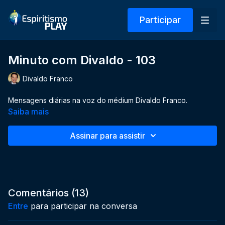
Participar
Minuto com Divaldo - 103
Divaldo Franco
Mensagens diárias na voz do médium Divaldo Franco.
Saiba mais
Assinar para assistir
Comentários (
13
)
Entre
para participar na conversa