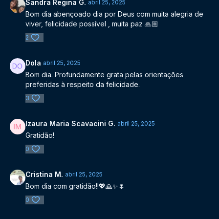
Sandra Regina G.
abril 25, 2025
Bom dia abençoado dia por Deus com muita alegria de
viver, felicidade possível , muita paz 🙏🏼
2
Dola
abril 25, 2025
Bom dia. Profundamente grata pelas orientações
preferidas à respeito da felicidade.
3
Izaura Maria Scavacini G.
abril 25, 2025
Gratidão!
0
Cristina M.
abril 25, 2025
Bom dia com gratidão!!💖🙏✨️🌷
0