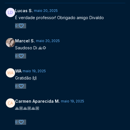
Lucas S.
maio 20, 2025
É verdade professor! Obrigado amigo Divaldo
0
Marcel S.
maio 20, 2025
Saudoso Di 🙏🌻
0
WA
maio 19, 2025
Gratidão 🙌
0
Carmen Aparecida M.
maio 19, 2025
🙏🏼🙏🏼🙏🏼
0