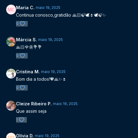
Maria C.
maio 19, 2025
Continua conosco,gratidão 🙏🏻🍃🕊🌷🕊🍃✨️
0
Márcia S.
maio 19, 2025
🙏🏻🌹🦋💐💐
0
Cristina M.
maio 19, 2025
Bom dia a todos!💖🙏✨️🌷
0
Cleize Ribeiro P.
maio 19, 2025
Que assim seja
1
Olívia D.
maio 19, 2025