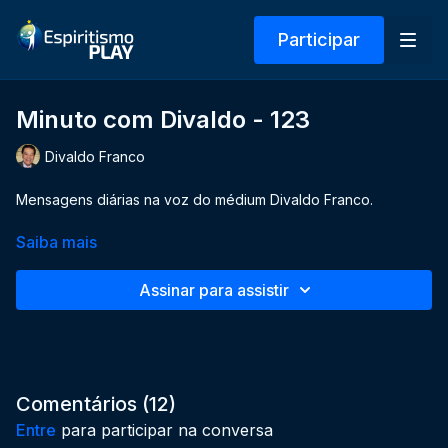
Participar
Minuto com Divaldo - 123
Divaldo Franco
Mensagens diárias na voz do médium Divaldo Franco.
Saiba mais
Assinar para assistir
Comentários (
12
)
Entre
para participar na conversa