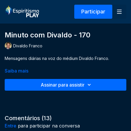
Participar
Minuto com Divaldo - 170
Divaldo Franco
Mensagens diárias na voz do médium Divaldo Franco.
Saiba mais
Assinar para assistir
Comentários (
13
)
Entre
para participar na conversa