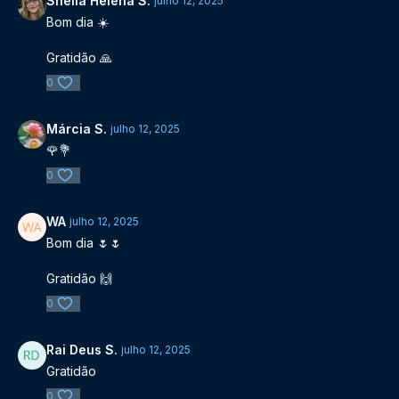
Sheila Helena S.
julho 12, 2025
Bom dia ☀️
Gratidão 🙏
0
Márcia S.
julho 12, 2025
🌹💐
0
WA
julho 12, 2025
Bom dia 🌷🌷
Gratidão 🙌
0
Rai Deus S.
julho 12, 2025
Gratidão
0