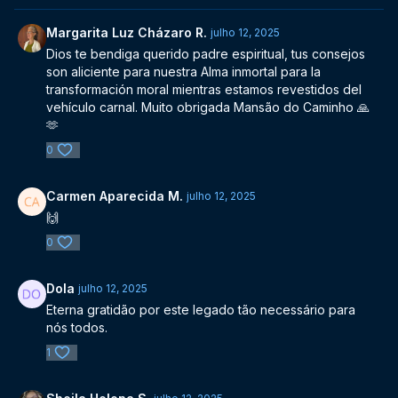
Margarita Luz Cházaro R.
julho 12, 2025
Dios te bendiga querido padre espiritual, tus consejos
son aliciente para nuestra Alma inmortal para la
transformación moral mientras estamos revestidos del
vehículo carnal. Muito obrigada Mansão do Caminho 🙏
🫶
0
Carmen Aparecida M.
julho 12, 2025
🙌
0
Dola
julho 12, 2025
Eterna gratidão por este legado tão necessário para
nós todos.
1