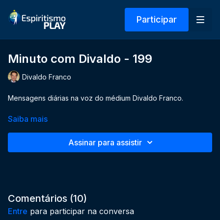
Participar
Minuto com Divaldo - 199
Divaldo Franco
Mensagens diárias na voz do médium Divaldo Franco.
Saiba mais
Assinar para assistir
Comentários (
10
)
Entre
para participar na conversa