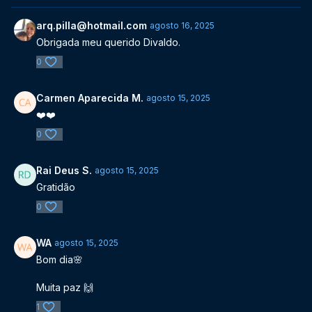
arq.pilla@hotmail.com
agosto 16, 2025
Obrigada meu querido Divaldo.
0
Carmen Aparecida M.
agosto 15, 2025
❤️❤️
0
Rai Deus S.
agosto 15, 2025
Gratidão
0
WA
agosto 15, 2025
Bom dia🌸
Muita paz 🙌
1