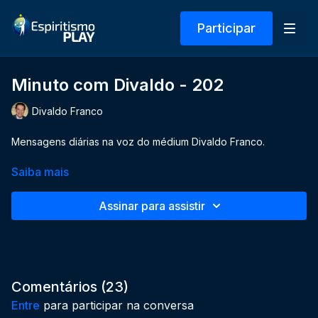
Participar
Minuto com Divaldo - 202
Divaldo Franco
Mensagens diárias na voz do médium Divaldo Franco.
Saiba mais
Assinar para assistir
Comentários (
23
)
Entre
para participar na conversa