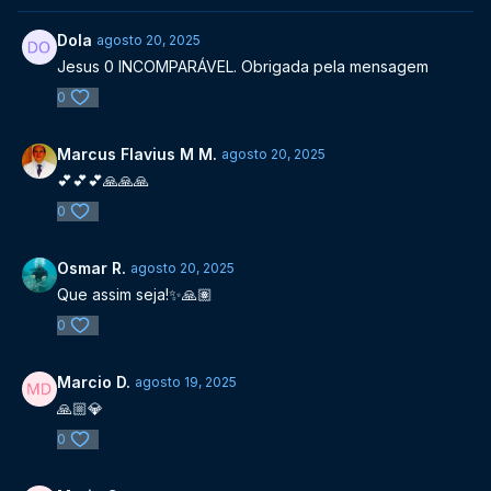
Dola
agosto 20, 2025
Jesus 0 INCOMPARÁVEL. Obrigada pela mensagem
0
Marcus Flavius M M.
agosto 20, 2025
💕💕💕🙏🙏🙏
0
Osmar R.
agosto 20, 2025
Que assim seja!✨🙏🏽
0
Marcio D.
agosto 19, 2025
🙏🏼💎
0