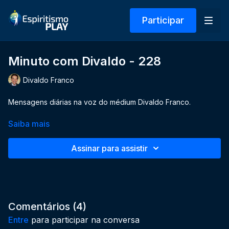
Participar
Minuto com Divaldo - 228
Divaldo Franco
Mensagens diárias na voz do médium Divaldo Franco.
Saiba mais
Assinar para assistir
Comentários (
4
)
Entre
para participar na conversa