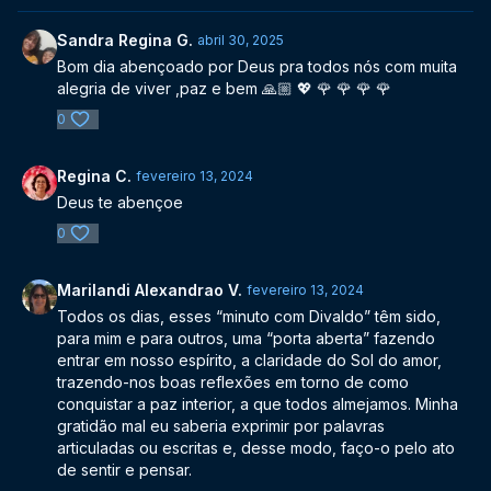
Sandra Regina G.
abril 30, 2025
Bom dia abençoado por Deus pra todos nós com muita
alegria de viver ,paz e bem 🙏🏼 💖 🌹 🌹 🌹 🌹
0
Regina C.
fevereiro 13, 2024
Deus te abençoe
0
Marilandi Alexandrao V.
fevereiro 13, 2024
Todos os dias, esses “minuto com Divaldo” têm sido,
para mim e para outros, uma “porta aberta” fazendo
entrar em nosso espírito, a claridade do Sol do amor,
trazendo-nos boas reflexões em torno de como
conquistar a paz interior, a que todos almejamos. Minha
gratidão mal eu saberia exprimir por palavras
articuladas ou escritas e, desse modo, faço-o pelo ato
de sentir e pensar.