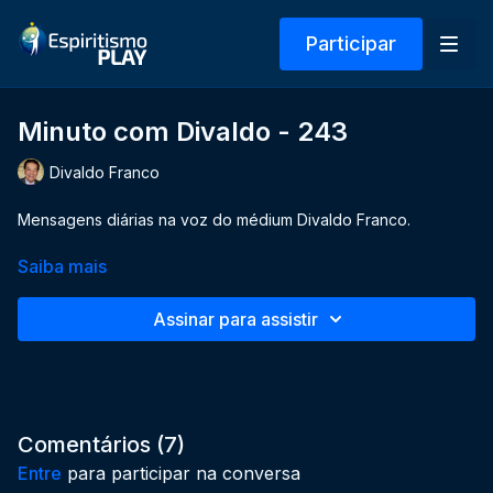
Participar
Minuto com Divaldo - 243
Divaldo Franco
Mensagens diárias na voz do médium Divaldo Franco.
Saiba mais
Assinar para assistir
Comentários (
7
)
Entre
para participar na conversa