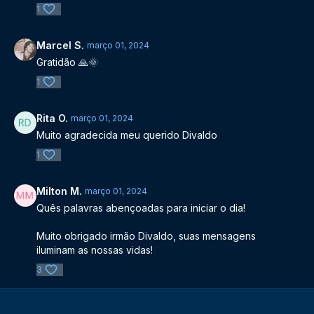
1
Marcel S.
março 01, 2024
Gratidão 🙏🌞
1
Rita O.
março 01, 2024
Muito agradecida meu querido Divaldo
1
Milton M.
março 01, 2024
Quês palavras abençoadas para iniciar o dia!
Muito obrigado irmão Divaldo, suas mensagens
iluminam as nossas vidas!
3