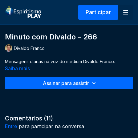
Participar
Minuto com Divaldo - 266
Divaldo Franco
Mensagens diárias na voz do médium Divaldo Franco.
Saiba mais
Assinar para assistir
Comentários (
11
)
Entre
para participar na conversa