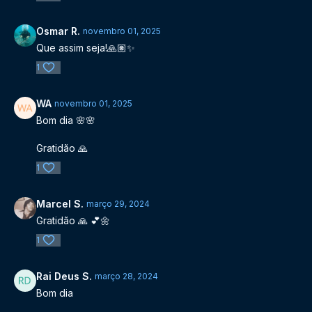
Osmar R.
novembro 01, 2025
Que assim seja!🙏🏽✨
1
WA
novembro 01, 2025
Bom dia 🌸🌸
Gratidão 🙏
1
Marcel S.
março 29, 2024
Gratidão 🙏 💕🌼
1
Rai Deus S.
março 28, 2024
Bom dia