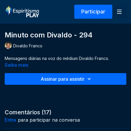
Participar
Minuto com Divaldo - 294
Divaldo Franco
Mensagens diárias na voz do médium Divaldo Franco.
Saiba mais
Assinar para assistir
Comentários (
17
)
Entre
para participar na conversa