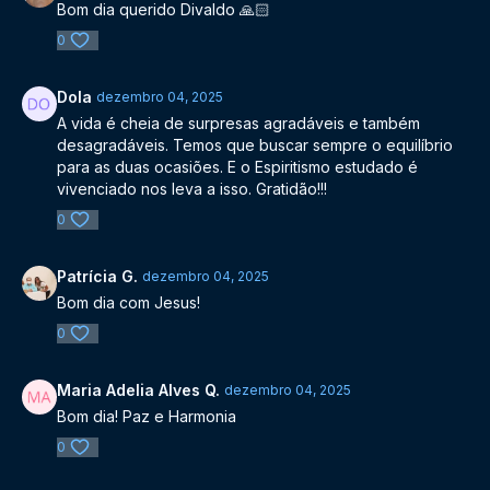
Bom dia querido Divaldo 🙏🏻
0
Dola
dezembro 04, 2025
A vida é cheia de surpresas agradáveis e também
desagradáveis. Temos que buscar sempre o equilíbrio
para as duas ocasiões. E o Espiritismo estudado é
vivenciado nos leva a isso. Gratidão!!!
0
Patrícia G.
dezembro 04, 2025
Bom dia com Jesus!
0
Maria Adelia Alves Q.
dezembro 04, 2025
Bom dia! Paz e Harmonia
0