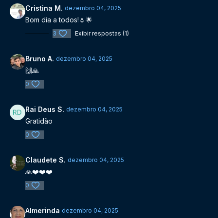
Cristina M.
dezembro 04, 2025
Bom dia a todos!🌷🌟
3
Exibir respostas (1)
Bruno A.
dezembro 04, 2025
🙌🙏
0
Rai Deus S.
dezembro 04, 2025
Gratidão
0
Claudete S.
dezembro 04, 2025
🙏❤️❤️❤️
0
Almerinda
dezembro 04, 2025