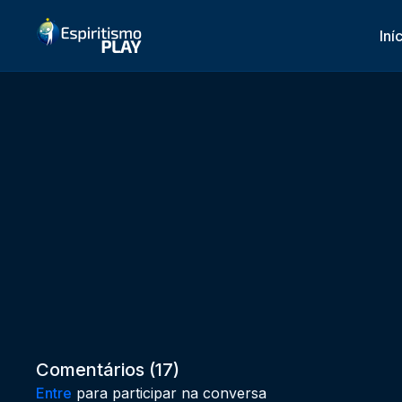
Iní
Comentários (
17
)
Entre
para participar na conversa