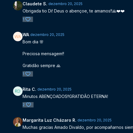
Claudete S.
dezembro 20, 2025
Obrigada tio Di! Deus o abençoe, te amamos!!🙏❤️❤️
1
WA
dezembro 20, 2025
Bom dia 🌸
Preciosa mensagem!!
Gratidão sempre 🙏
1
Rita C.
dezembro 20, 2025
Minutos ABENÇOADOS!!GRATIDÃO ETERNA!
2
Margarita Luz Cházaro R.
dezembro 20, 2025
Muchas gracias Amado Divaldo, por acompañarnos siempr