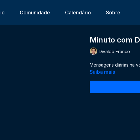
cio
Comunidade
Calendário
Sobre
Minuto com D
Divaldo Franco
Mensagens diárias na v
Saiba mais