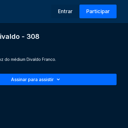
Entrar
Participar
ivaldo - 308
oz do médium Divaldo Franco.
Assinar para assistir