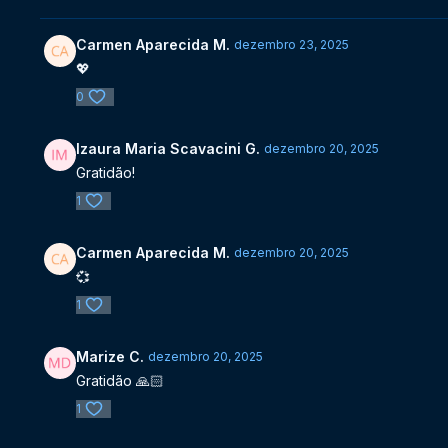
Carmen Aparecida M.
dezembro 23, 2025
💖
0
Izaura Maria Scavacini G.
dezembro 20, 2025
Gratidão!
1
Carmen Aparecida M.
dezembro 20, 2025
💞
1
Marize C.
dezembro 20, 2025
Gratidão 🙏🏻
1