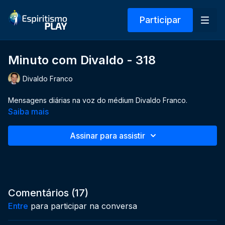
Participar
Minuto com Divaldo - 318
Divaldo Franco
Mensagens diárias na voz do médium Divaldo Franco.
Saiba mais
Assinar para assistir
Comentários (
17
)
Entre
para participar na conversa