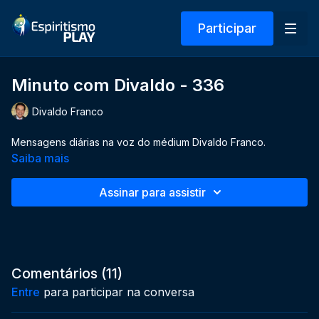
Participar
Minuto com Divaldo - 336
Divaldo Franco
Mensagens diárias na voz do médium Divaldo Franco.
Saiba mais
Assinar para assistir
Comentários (
11
)
Entre
para participar na conversa