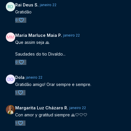
Rai Deus S.
janeiro 22
Gratidão
0
Maria Marluce Maia P.
janeiro 22
Que assim seja 🙏
Saudades do tio Divaldo...
0
Dola
janeiro 22
Gratidão amigo! Orar sempre e sempre.
1
Margarita Luz Cházaro R.
janeiro 22
Con amor y gratitud siempre 🙏🤍🤍🤍
1