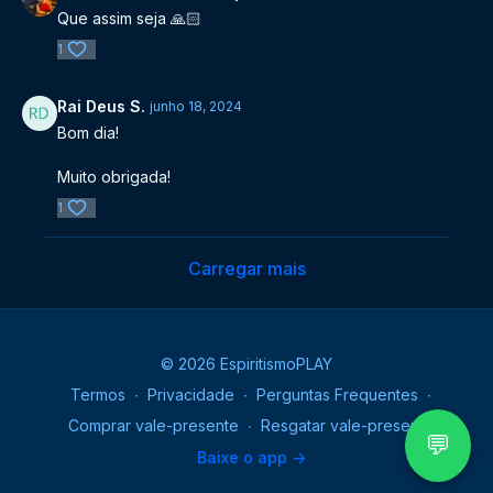
Que assim seja 🙏🏻
1
Rai Deus S.
junho 18, 2024
Bom dia!
Muito obrigada!
1
Carregar mais
© 2026 EspiritismoPLAY
Termos
∙
Privacidade
∙
Perguntas Frequentes
∙
Comprar vale-presente
∙
Resgatar vale-presente
💬
Baixe o app ->