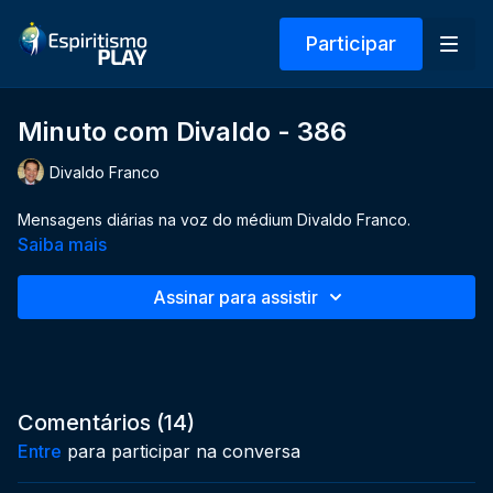
Participar
Minuto com Divaldo - 386
Divaldo Franco
Mensagens diárias na voz do médium Divaldo Franco.
Saiba mais
Assinar para assistir
Comentários (
14
)
Entre
para participar na conversa