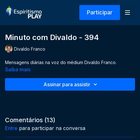
Participar
Minuto com Divaldo - 394
Divaldo Franco
Mensagens diárias na voz do médium Divaldo Franco.
Saiba mais
Assinar para assistir
Comentários (
13
)
Entre
para participar na conversa