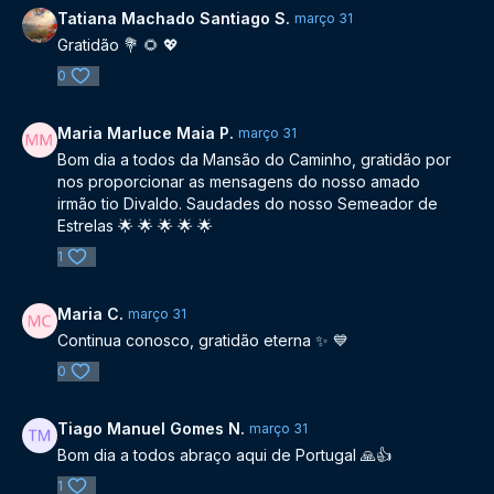
Tatiana Machado Santiago S.
março 31
Gratidão 💐 🌻 💖
0
Maria Marluce Maia P.
março 31
Bom dia a todos da Mansão do Caminho, gratidão por
nos proporcionar as mensagens do nosso amado
irmão tio Divaldo. Saudades do nosso Semeador de
Estrelas 🌟 🌟 🌟 🌟 🌟
1
Maria C.
março 31
Continua conosco, gratidão eterna ✨️ 💙
0
Tiago Manuel Gomes N.
março 31
Bom dia a todos abraço aqui de Portugal 🙏👍
1