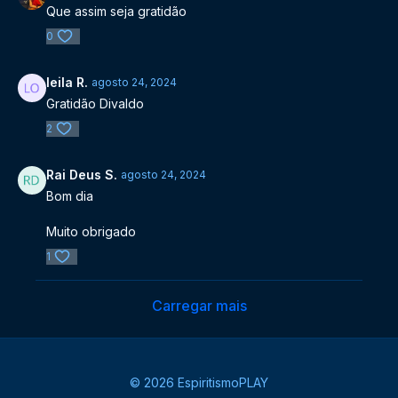
Que assim seja gratidão
0
leila R.
agosto 24, 2024
Gratidão Divaldo
2
Rai Deus S.
agosto 24, 2024
Bom dia
Muito obrigado
1
Carregar mais
© 2026 EspiritismoPLAY