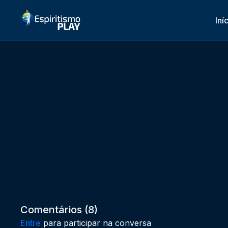
Iní
Comentários (
8
)
Entre
para participar na conversa