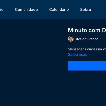
cio
Comunidade
Calendário
Sobre
Minuto com D
Divaldo Franco
Mensagens diárias na v
Saiba mais