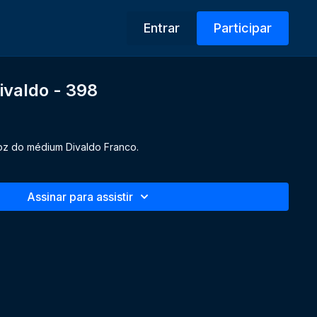
Entrar
Participar
ivaldo - 398
oz do médium Divaldo Franco.
Assinar para assistir