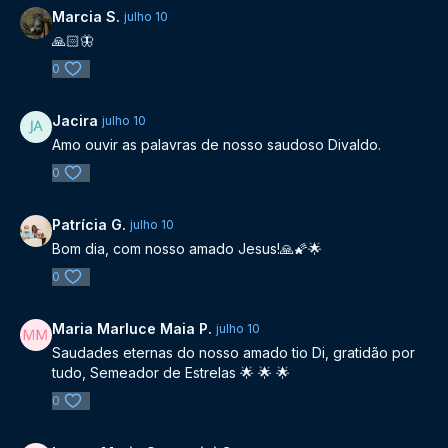
Marcia S.
julho 10
🙏🏻🦋
0
Jacira
julho 10
Amo ouvir as palavras de nosso saudoso Divaldo.
0
Patrícia G.
julho 10
Bom dia, com nosso amado Jesus!🙏🌠🌟
0
Maria Marluce Maia P.
julho 10
Saudades eternas do nosso amado tio Di, gratidão por
tudo, Semeador de Estrelas 🌟 🌟 🌟
0