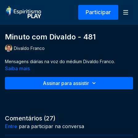
Participar
Minuto com Divaldo - 481
Divaldo Franco
Mensagens diárias na voz do médium Divaldo Franco.
Saiba mais
Assinar para assistir
Comentários (
27
)
Entre
para participar na conversa