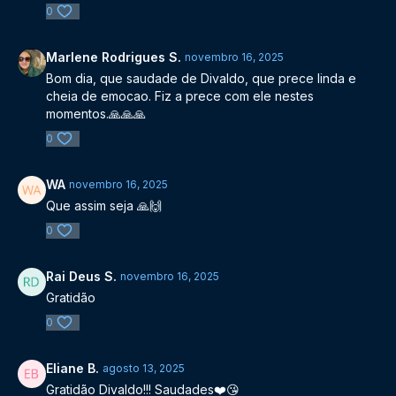
0
Marlene Rodrigues S.
novembro 16, 2025
Bom dia, que saudade de Divaldo, que prece linda e
cheia de emocao. Fiz a prece com ele nestes
momentos.🙏🙏🙏
0
WA
novembro 16, 2025
Que assim seja 🙏🙌
0
Rai Deus S.
novembro 16, 2025
Gratidão
0
Eliane B.
agosto 13, 2025
Gratidão Divaldo!!! Saudades❤️😘