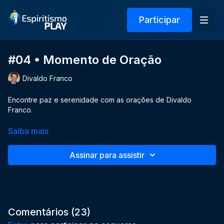
Participar
#04 • Momento de Oração
Divaldo Franco
Encontre paz e serenidade com as orações de Divaldo
Franco.
Saiba mais
Assinar para assistir
Comentários (
23
)