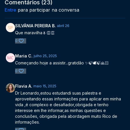
Comentários (
23
)
Entre
para participar na conversa
SILVÂNIA PEREIRA B.
abril 26
Que maravilha🌷👏👏
0
Maria C.
julho 25, 2025
Começando hoje a assistir...gratidão ✨️🍃🕊🍃🙏🏻
0
Flavia A.
maio 15, 2025
Dr Leonardo,estou estudandi suas palestra e
aproveitando essas informações para aplicar em minha
vida ,é complexo e desafiador,obrigada e tenho
interesse em lhe informar,as minhas questões e
conclusões, obrigada pela abordagem muito Rico de
informações.