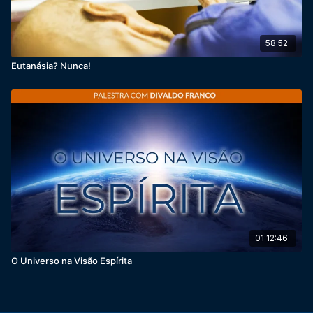
58:52
Eutanásia? Nunca!
01:12:46
O Universo na Visão Espírita