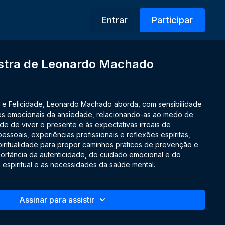
Entrar
Participar
estra de Leonardo Machado
 e Felicidade, Leonardo Machado aborda, com sensibilidade
zes emocionais da ansiedade, relacionando-as ao medo de
de de viver o presente e às expectativas irreais de
pessoais, experiências profissionais e reflexões espíritas,
piritualidade para propor caminhos práticos de prevenção e
mportância da autenticidade, do cuidado emocional e do
a espiritual e as necessidades da saúde mental.
Assinar para assistir