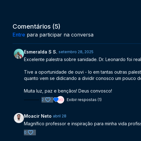
Comentários (
5
)
Entre
para participar na conversa
Esmeralda S S.
setembro 28, 2025
Excelente palestra sobre sanidade. Dr. Leonardo foi re
Tive a oportunidade de ouvi - lo em tantas outras pales
quanto vem se didicando a dividir conosco um pouco d
Muita luz, paz e bençãos! Deus convosco!
2
Exibir respostas (1)
Moacir Neto
abril 28
Magnífico professor e inspiração para minha vida profissi
0