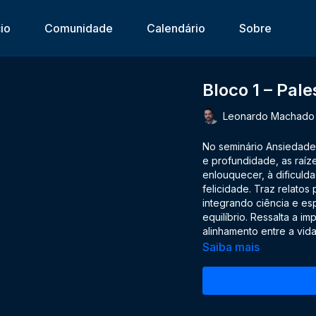
cio
Comunidade
Calendário
Sobre
Bloco 1 – Pal
Leonardo Machado
No seminário Ansiedade
e profundidade, as raí
enlouquecer, à dificulda
felicidade. Traz relatos 
integrando ciência e es
equilíbrio. Ressalta a i
alinhamento entre a vid
Saiba mais